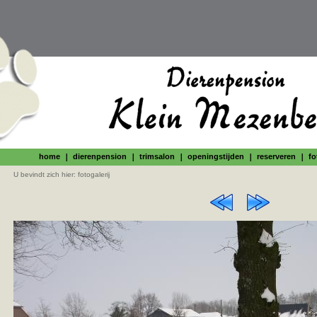
home
dierenpension
trimsalon
openingstijden
reserveren
fo
U bevindt zich hier:
fotogalerij